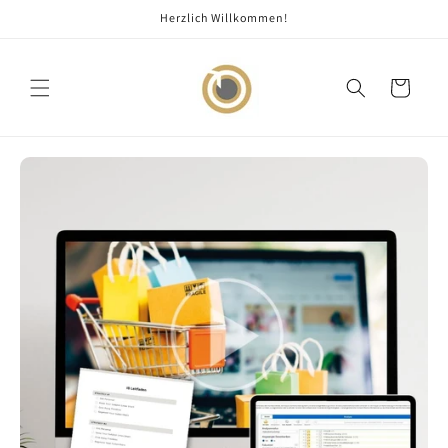
Direkt
Herzlich Willkommen!
zum
Inhalt
Warenkorb