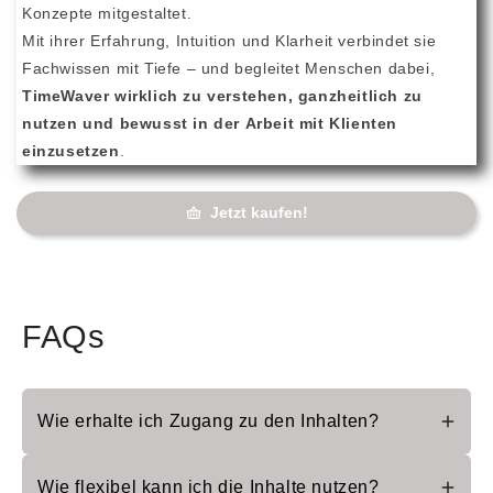
Konzepte mitgestaltet.
Mit ihrer Erfahrung, Intuition und Klarheit verbindet sie
Fachwissen mit Tiefe – und begleitet Menschen dabei,
TimeWaver wirklich zu verstehen, ganzheitlich zu
nutzen und bewusst in der Arbeit mit Klienten
einzusetzen
.
Jetzt kaufen!
FAQs
Wie erhalte ich Zugang zu den Inhalten?
Nach dem Kauf erhalten Sie per E-Mail einen
Wie flexibel kann ich die Inhalte nutzen?