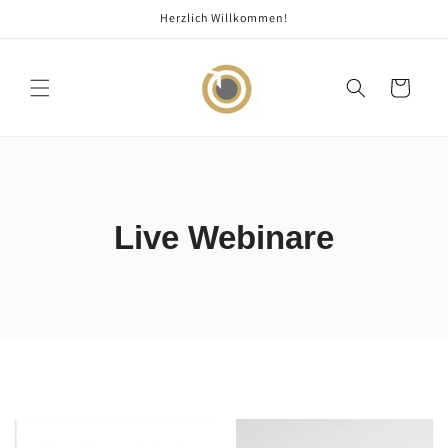
Direkt
Herzlich Willkommen!
zum
Inhalt
Warenkorb
Live Webinare