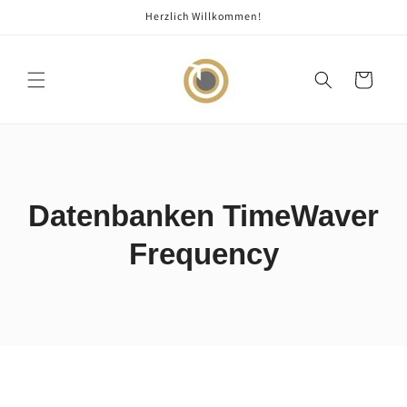
Direkt
Herzlich Willkommen!
zum
Inhalt
Warenkorb
Datenbanken TimeWaver
Frequency