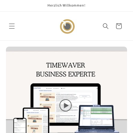
Direkt
Herzlich Willkommen!
zum
Inhalt
Warenkorb